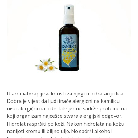
U aromaterapiji se koristi za njegu i hidrataciju lica.
Dobra je vijest da ljudi inače alergični na kamilicu,
nisu alergični na hidrolate jer ne sadrže proteine na
koji organizam najčešće stvara alergijski odgovor.
Hidrolat raspršiti po koži. Nakon hidrolata na kožu
nanijeti kremu ili biljno ulje. Ne sadrži alkohol.