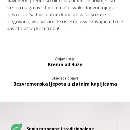
Navedene prednosti hidrolata kamilice dovoljni su
razlozi da ga uvrstimo u našu svakodnevnu njegu
tijela i lica. Sa hidrolatom kamilice vaša koža je
njegovana, vitalizirana te osjetno osvježavajuća. To je
baš što vašoj koži treba!
Objava prije
Krema od Ruže
Sljedeća objava
Bezvremenska ljepota u zlatnim kapljicama
Spoja prirodnog i tradicionalnog