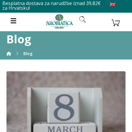
Besplatna dostava za narudžbe iznad 39,82€
za Hrvatsku!
Blog
Blog