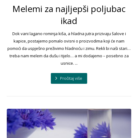
Melemi za najljepši poljubac
ikad
Dok vani lagano rominja kiša, a hladna jutra prizivaju šalove i
kapice, postajemo pomalo ovisni o proizvodima koji će nam
pomoći da uspješno preživimo hladnoću i zimu. Rekli bi naši stari…
treba nam melem da dušu i tijelo… a mi dodajemo – posebno za
usnice. ...
Pročitaj više