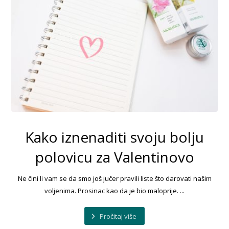
Kako iznenaditi svoju bolju
polovicu za Valentinovo
Ne čini li vam se da smo još jučer pravili liste što darovati našim
voljenima. Prosinac kao da je bio maloprije. ...
Pročitaj više