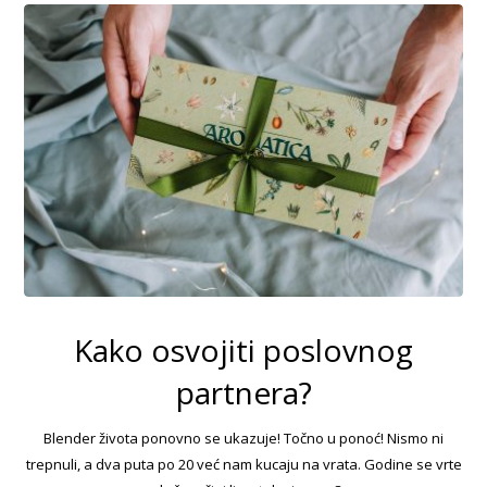
Kako osvojiti poslovnog
partnera?
Blender života ponovno se ukazuje! Točno u ponoć! Nismo ni
trepnuli, a dva puta po 20 već nam kucaju na vrata. Godine se vrte