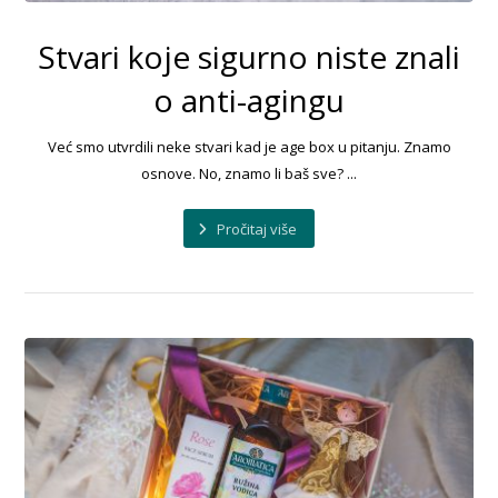
Stvari koje sigurno niste znali
o anti-agingu
Već smo utvrdili neke stvari kad je age box u pitanju. Znamo
osnove. No, znamo li baš sve? ...
Pročitaj više