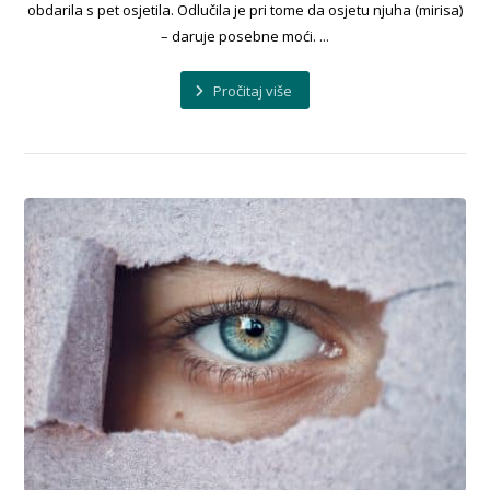
obdarila s pet osjetila. Odlučila je pri tome da osjetu njuha (mirisa)
– daruje posebne moći. ...
Pročitaj više