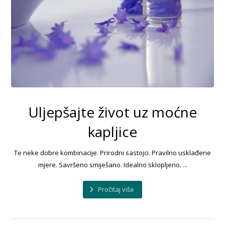
Uljepšajte život uz moćne
kapljice
Te neke dobre kombinacije. Prirodni sastojci. Pravilno usklađene
mjere. Savršeno smiješano. Idealno sklopljeno. ...
Pročitaj više