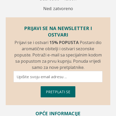
Ned: zatvoreno
PRIJAVI SE NA NEWSLETTER I
OSTVARI
Prijavi se i ostvari
15% POPUSTA
Postani dio
aromatične obitelji i ostvari sezonske
popuste. Potraži e-mail sa specijalnim kodom
sa popustom za prvu kupnju. Ponuda vrijedi
samo za nove pretplatnike.
PRETPLATI SE
OPĆE INFORMACIJE