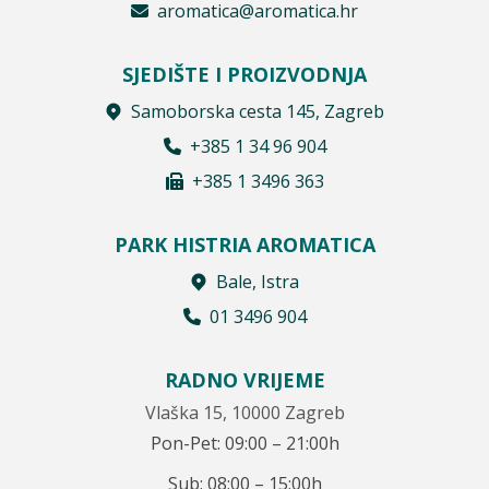
aromatica@aromatica.hr
SJEDIŠTE I PROIZVODNJA
Samoborska cesta 145, Zagreb
+385 1 34 96 904
+385 1 3496 363
PARK HISTRIA AROMATICA
Bale, Istra
01 3496 904
RADNO VRIJEME
Vlaška 15, 10000 Zagreb
Pon-Pet: 09:00 – 21:00h
Sub: 08:00 – 15:00h