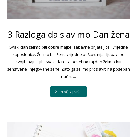
3 Razloga da slavimo Dan žena
Svaki dan želimo biti dobre majke, zabavne prijateljice i vrijedne
zaposlenice. Želimo biti žene vrijedne poštovanja i ljubavi od
svojih najmilijih. Svaki dan… a posebno taj dan želimo biti
ženstvene i njegovane žene. Zato ga želimo proslaviti na poseban
način. ...
Pročitaj više