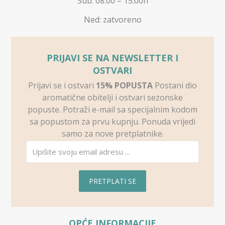
Sub: 08:00 – 15:00h
Ned: zatvoreno
PRIJAVI SE NA NEWSLETTER I
OSTVARI
Prijavi se i ostvari
15% POPUSTA
Postani dio
aromatične obitelji i ostvari sezonske
popuste. Potraži e-mail sa specijalnim kodom
sa popustom za prvu kupnju. Ponuda vrijedi
samo za nove pretplatnike.
PRETPLATI SE
OPĆE INFORMACIJE