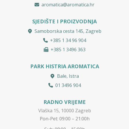
aromatica@aromatica.hr
SJEDIŠTE I PROIZVODNJA
Samoborska cesta 145, Zagreb
+385 1 34 96 904
+385 1 3496 363
PARK HISTRIA AROMATICA
Bale, Istra
01 3496 904
RADNO VRIJEME
Vlaška 15, 10000 Zagreb
Pon-Pet: 09:00 – 21:00h