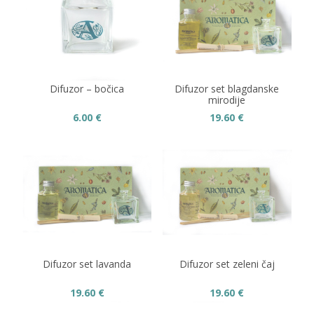
Difuzor – bočica
Difuzor set blagdanske
mirodije
6.00
€
19.60
€
Difuzor set lavanda
Difuzor set zeleni čaj
19.60
€
19.60
€