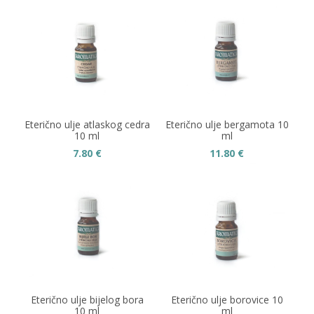
Eterično ulje atlaskog cedra
Eterično ulje bergamota 10
10 ml
ml
7.80
€
11.80
€
Eterično ulje bijelog bora
Eterično ulje borovice 10
10 ml
ml