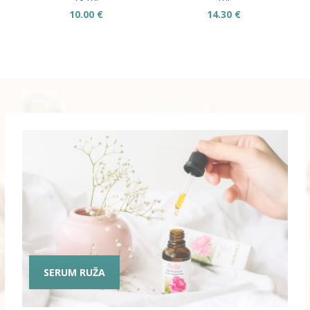
10.00
€
14.30
€
SERUM RUŽA