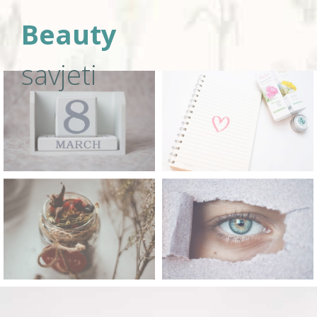
Beauty
savjeti