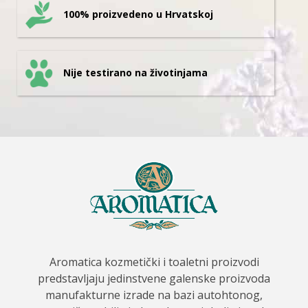
100% proizvedeno u Hrvatskoj
Nije testirano na životinjama
Aromatica kozmetički i toaletni proizvodi
predstavljaju jedinstvene galenske proizvoda
manufakturne izrade na bazi autohtonog,