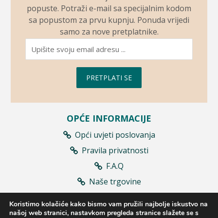
popuste. Potraži e-mail sa specijalnim kodom
sa popustom za prvu kupnju. Ponuda vrijedi
samo za nove pretplatnike.
PRETPLATI SE
OPĆE INFORMACIJE
Opći uvjeti poslovanja
Pravila privatnosti
F.A.Q
Naše trgovine
Prodajna mjesta
Koristimo kolačiće kako bismo vam pružili najbolje iskustvo na
Raskid ugovora
našoj web stranici, nastavkom pregleda stranice slažete se s