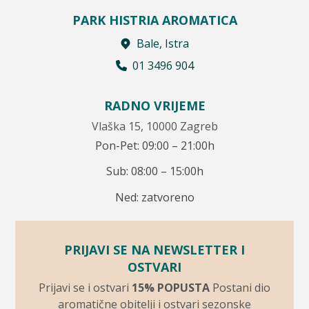
PARK HISTRIA AROMATICA
Bale, Istra
01 3496 904
RADNO VRIJEME
Vlaška 15, 10000 Zagreb
Pon-Pet: 09:00 – 21:00h
Sub: 08:00 – 15:00h
Ned: zatvoreno
PRIJAVI SE NA NEWSLETTER I
OSTVARI
Prijavi se i ostvari
15% POPUSTA
Postani dio
aromatične obitelji i ostvari sezonske