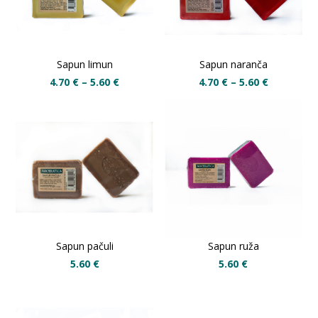
Sapun limun
Sapun naranča
4.70
€
–
5.60
€
4.70
€
–
5.60
€
Sapun pačuli
Sapun ruža
5.60
€
5.60
€