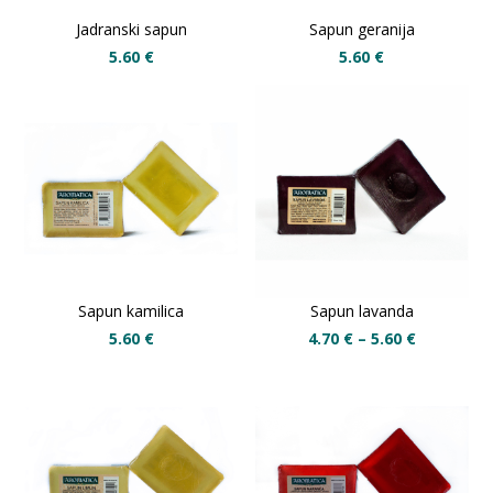
Jadranski sapun
Sapun geranija
5.60
€
5.60
€
Sapun kamilica
Sapun lavanda
5.60
€
4.70
€
–
5.60
€