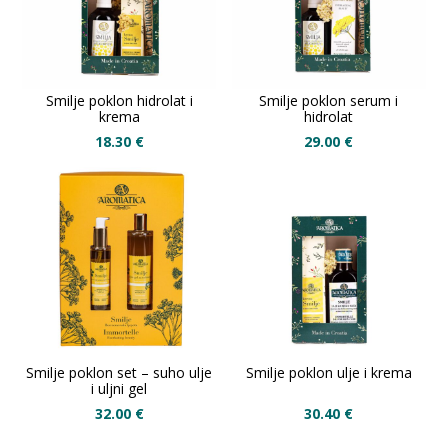
Smilje poklon hidrolat i
Smilje poklon serum i
krema
hidrolat
18.30
€
29.00
€
Smilje poklon set – suho ulje
Smilje poklon ulje i krema
i uljni gel
32.00
€
30.40
€