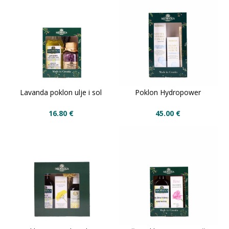
Lavanda poklon ulje i sol
Poklon Hydropower
16.80
€
45.00
€