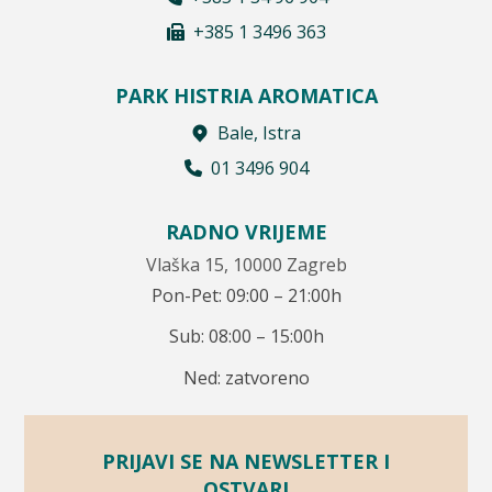
+385 1 3496 363
PARK HISTRIA AROMATICA
Bale, Istra
01 3496 904
RADNO VRIJEME
Vlaška 15, 10000 Zagreb
Pon-Pet: 09:00 – 21:00h
Sub: 08:00 – 15:00h
Ned: zatvoreno
PRIJAVI SE NA NEWSLETTER I
OSTVARI