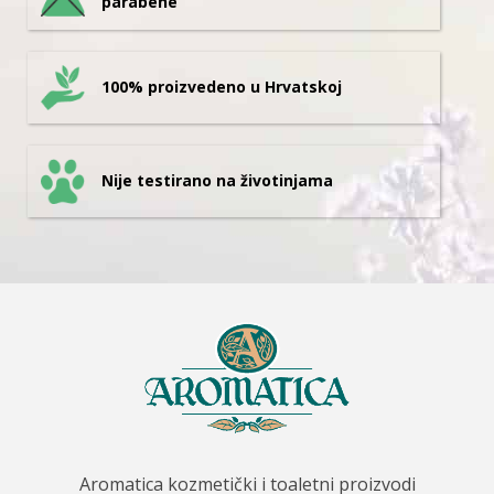
parabene
100% proizvedeno u Hrvatskoj
Nije testirano na životinjama
Aromatica kozmetički i toaletni proizvodi