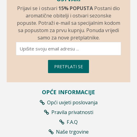
Prijavi se i ostvari
15% POPUSTA
Postani dio
aromatične obitelji i ostvari sezonske
popuste. Potraži e-mail sa specijalnim kodom
sa popustom za prvu kupnju. Ponuda vrijedi
samo za nove pretplatnike.
PRETPLATI SE
OPĆE INFORMACIJE
Opći uvjeti poslovanja
Pravila privatnosti
F.A.Q
Naše trgovine