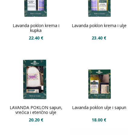
Lavanda poklon krema i
Lavanda poklon krema i ulje
kupka
22.40
€
23.40
€
LAVANDA POKLON sapun,
Lavanda poklon ulje i sapun
vrećica i eterično ulje
20.20
€
18.00
€