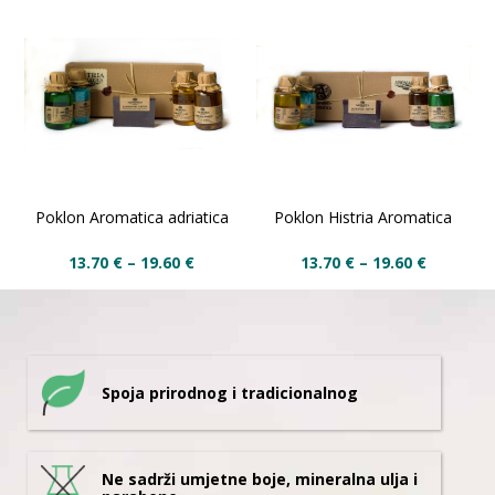
Poklon Aromatica adriatica
Poklon Histria Aromatica
13.70
€
–
19.60
€
13.70
€
–
19.60
€
Spoja prirodnog i tradicionalnog
Ne sadrži umjetne boje, mineralna ulja i