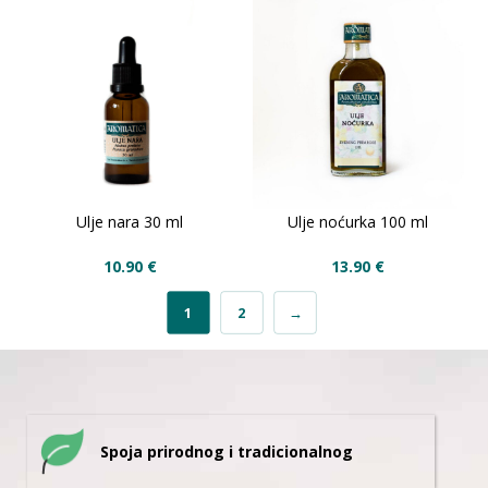
Ulje nara 30 ml
Ulje noćurka 100 ml
10.90
€
13.90
€
1
2
→
Spoja prirodnog i tradicionalnog