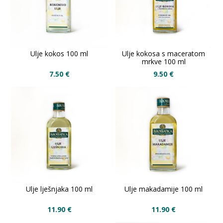
Ulje kokos 100 ml
Ulje kokosa s maceratom
mrkve 100 ml
7.50
€
9.50
€
Ulje lješnjaka 100 ml
Ulje makadamije 100 ml
11.90
€
11.90
€