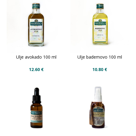
Ulje avokado 100 ml
Ulje bademovo 100 ml
12.60
€
10.80
€