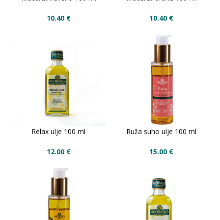
10.40
€
10.40
€
Relax ulje 100 ml
Ruža suho ulje 100 ml
12.00
€
15.00
€