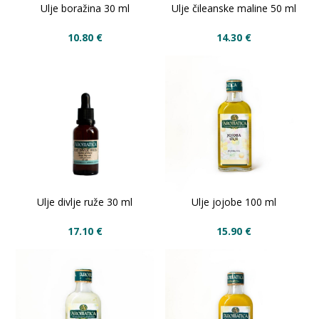
Ulje boražina 30 ml
Ulje čileanske maline 50 ml
10.80
€
14.30
€
Ulje divlje ruže 30 ml
Ulje jojobe 100 ml
17.10
€
15.90
€