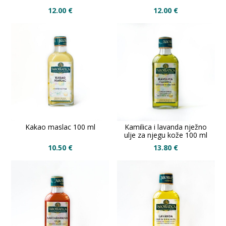
12.00
€
12.00
€
Kakao maslac 100 ml
Kamilica i lavanda nježno
ulje za njegu kože 100 ml
10.50
€
13.80
€