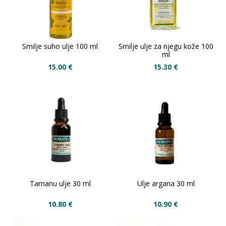
Smilje suho ulje 100 ml
Smilje ulje za njegu kože 100
ml
15.00
€
15.30
€
Tamanu ulje 30 ml
Ulje argana 30 ml
10.80
€
10.90
€