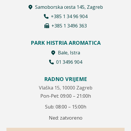
Samoborska cesta 145, Zagreb
+385 1 34 96 904
+385 1 3496 363
PARK HISTRIA AROMATICA
Bale, Istra
01 3496 904
RADNO VRIJEME
Vlaška 15, 10000 Zagreb
Pon-Pet: 09:00 – 21:00h
Sub: 08:00 – 15:00h
Ned: zatvoreno