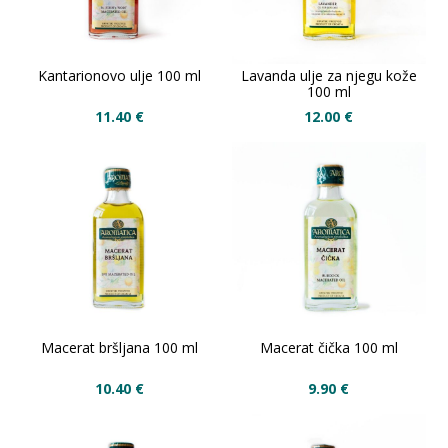
Kantarionovo ulje 100 ml
Lavanda ulje za njegu kože
100 ml
11.40
€
12.00
€
Macerat bršljana 100 ml
Macerat čička 100 ml
10.40
€
9.90
€