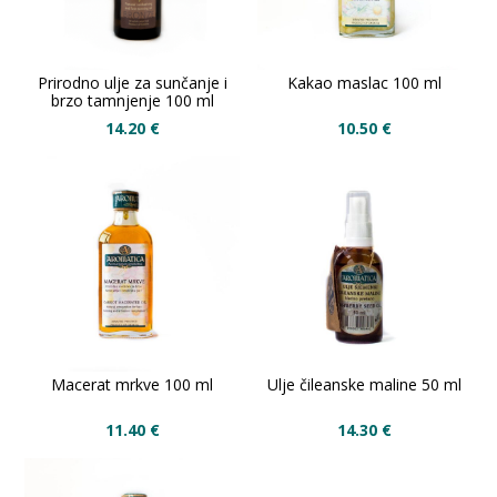
Prirodno ulje za sunčanje i
Kakao maslac 100 ml
brzo tamnjenje 100 ml
14.20
€
10.50
€
Macerat mrkve 100 ml
Ulje čileanske maline 50 ml
11.40
€
14.30
€