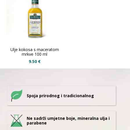
Ulje kokosa s maceratom
mrkve 100 ml
9.50
€
Spoja prirodnog i tradicionalnog
Ne sadrži umjetne boje, mineralna ulja i
parabene