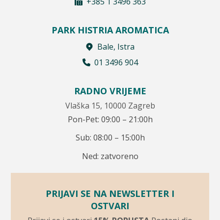
+385 1 3496 363
PARK HISTRIA AROMATICA
Bale, Istra
01 3496 904
RADNO VRIJEME
Vlaška 15, 10000 Zagreb
Pon-Pet: 09:00 – 21:00h
Sub: 08:00 – 15:00h
Ned: zatvoreno
PRIJAVI SE NA NEWSLETTER I
OSTVARI