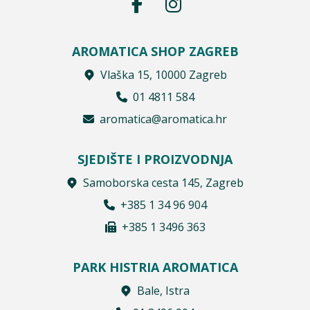
AROMATICA SHOP ZAGREB
Vlaška 15, 10000 Zagreb
01 4811 584
aromatica@aromatica.hr
SJEDIŠTE I PROIZVODNJA
Samoborska cesta 145, Zagreb
+385 1 34 96 904
+385 1 3496 363
PARK HISTRIA AROMATICA
Bale, Istra