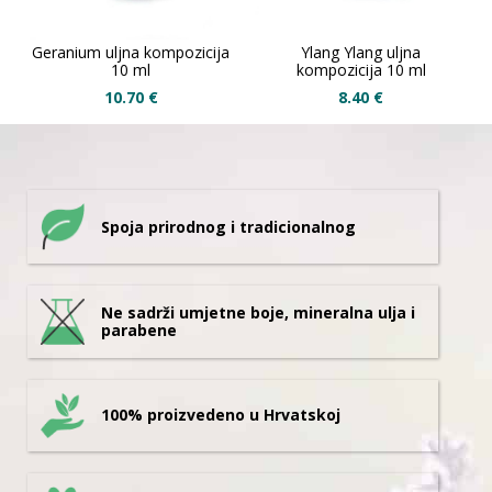
Geranium uljna kompozicija
Ylang Ylang uljna
10 ml
kompozicija 10 ml
10.70
€
8.40
€
Spoja prirodnog i tradicionalnog
Ne sadrži umjetne boje, mineralna ulja i
parabene
100% proizvedeno u Hrvatskoj