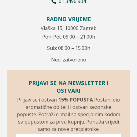
01 3496 904
RADNO VRIJEME
Vlaška 15, 10000 Zagreb
Pon-Pet: 09:00 – 21:00h
Sub: 08:00 – 15:00h
Ned: zatvoreno
PRIJAVI SE NA NEWSLETTER I
OSTVARI
Prijavi se i ostvari
15% POPUSTA
Postani dio
aromatične obitelji i ostvari sezonske
popuste. Potraži e-mail sa specijalnim kodom
sa popustom za prvu kupnju. Ponuda vrijedi
samo za nove pretplatnike.