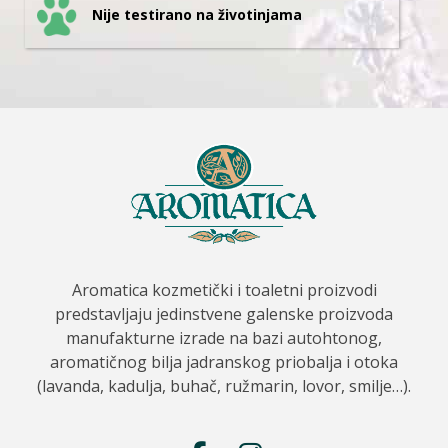
Nije testirano na životinjama
Aromatica kozmetički i toaletni proizvodi
predstavljaju jedinstvene galenske proizvoda
manufakturne izrade na bazi autohtonog,
aromatičnog bilja jadranskog priobalja i otoka
(lavanda, kadulja, buhač, ružmarin, lovor, smilje…).