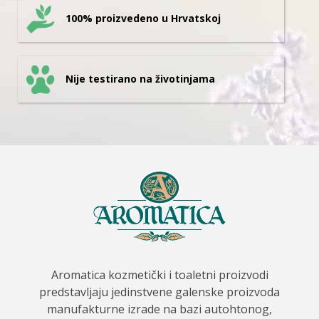
100% proizvedeno u Hrvatskoj
Nije testirano na životinjama
Aromatica kozmetički i toaletni proizvodi
predstavljaju jedinstvene galenske proizvoda
manufakturne izrade na bazi autohtonog,