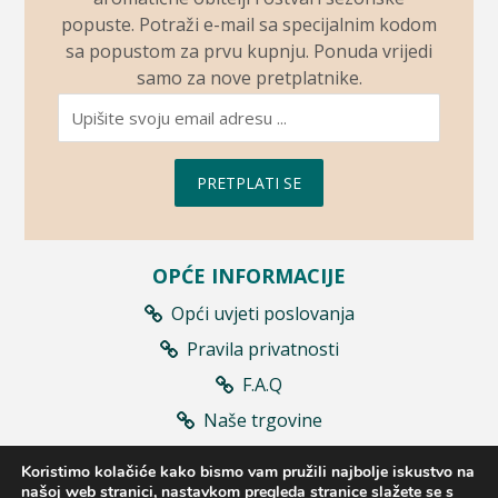
popuste. Potraži e-mail sa specijalnim kodom
sa popustom za prvu kupnju. Ponuda vrijedi
samo za nove pretplatnike.
PRETPLATI SE
OPĆE INFORMACIJE
Opći uvjeti poslovanja
Pravila privatnosti
F.A.Q
Naše trgovine
Prodajna mjesta
Koristimo kolačiće kako bismo vam pružili najbolje iskustvo na
Raskid ugovora
našoj web stranici, nastavkom pregleda stranice slažete se s