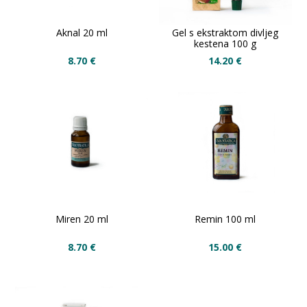
Aknal 20 ml
Gel s ekstraktom divljeg
kestena 100 g
8.70
€
14.20
€
Miren 20 ml
Remin 100 ml
8.70
€
15.00
€