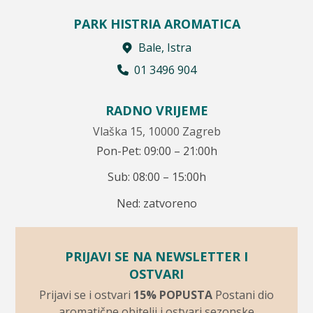
PARK HISTRIA AROMATICA
Bale, Istra
01 3496 904
RADNO VRIJEME
Vlaška 15, 10000 Zagreb
Pon-Pet: 09:00 – 21:00h
Sub: 08:00 – 15:00h
Ned: zatvoreno
PRIJAVI SE NA NEWSLETTER I
OSTVARI
Prijavi se i ostvari
15% POPUSTA
Postani dio
aromatične obitelji i ostvari sezonske