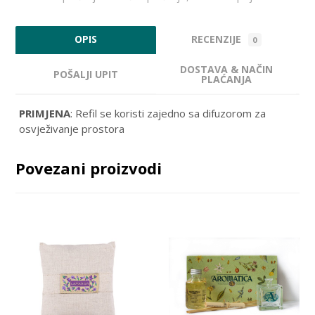
RECENZIJE
OPIS
0
DOSTAVA & NAČIN
POŠALJI UPIT
PLAĆANJA
PRIMJENA
: Refil se koristi zajedno sa difuzorom za
osvježivanje prostora
Povezani proizvodi