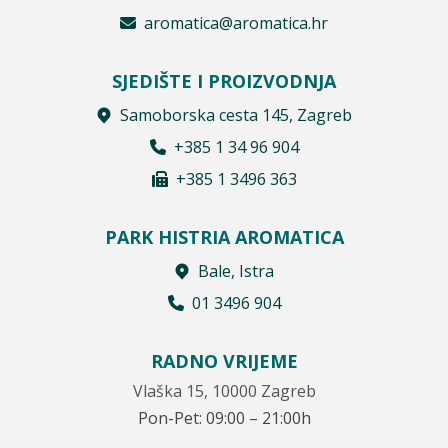
aromatica@aromatica.hr
SJEDIŠTE I PROIZVODNJA
Samoborska cesta 145, Zagreb
+385 1 34 96 904
+385 1 3496 363
PARK HISTRIA AROMATICA
Bale, Istra
01 3496 904
RADNO VRIJEME
Vlaška 15, 10000 Zagreb
Pon-Pet: 09:00 – 21:00h