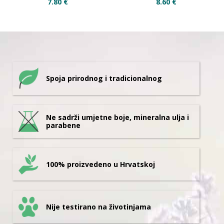
7.80
€
8.60
€
Spoja prirodnog i tradicionalnog
Ne sadrži umjetne boje, mineralna ulja i
parabene
100% proizvedeno u Hrvatskoj
Nije testirano na životinjama