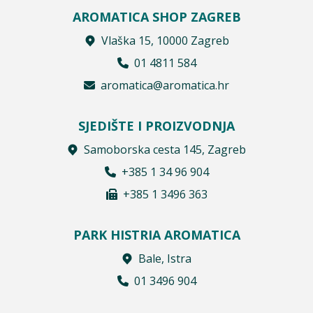
AROMATICA SHOP ZAGREB
Vlaška 15, 10000 Zagreb
01 4811 584
aromatica@aromatica.hr
SJEDIŠTE I PROIZVODNJA
Samoborska cesta 145, Zagreb
+385 1 34 96 904
+385 1 3496 363
PARK HISTRIA AROMATICA
Bale, Istra
01 3496 904