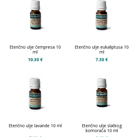
Eterično ulje čempresa 10
Eterično ulje eukaliptusa 10
ml
ml
10.30
€
7.30
€
Eterično ulje lavande 10 ml
Eterično ulje slatkog
komorača 10 ml