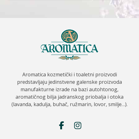
Aromatica kozmetički i toaletni proizvodi
predstavljaju jedinstvene galenske proizvoda
manufakturne izrade na bazi autohtonog,
aromatičnog bilja jadranskog priobalja i otoka
(lavanda, kadulja, buhač, ružmarin, lovor, smilje…).