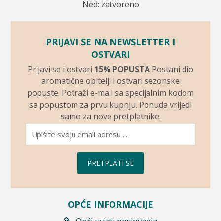
Ned: zatvoreno
PRIJAVI SE NA NEWSLETTER I
OSTVARI
Prijavi se i ostvari
15% POPUSTA
Postani dio
aromatične obitelji i ostvari sezonske
popuste. Potraži e-mail sa specijalnim kodom
sa popustom za prvu kupnju. Ponuda vrijedi
samo za nove pretplatnike.
PRETPLATI SE
OPĆE INFORMACIJE