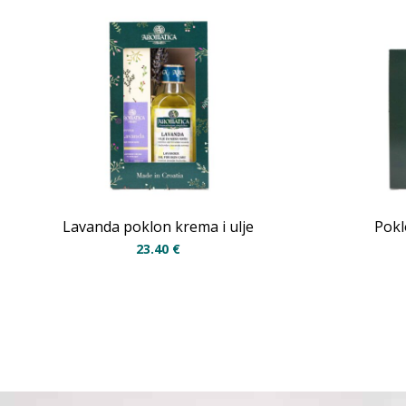
Lavanda poklon krema i ulje
Pokl
23.40
€