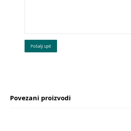
Pošalji upit
Povezani proizvodi