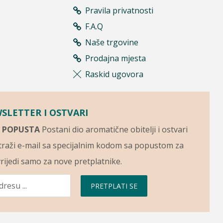
Pravila privatnosti
F.A.Q
Naše trgovine
Prodajna mjesta
Raskid ugovora
WSLETTER I OSTVARI
 POPUSTA
Postani dio aromatične obitelji i ostvari
raži e-mail sa specijalnim kodom sa popustom za
rijedi samo za nove pretplatnike.
PRETPLATI SE