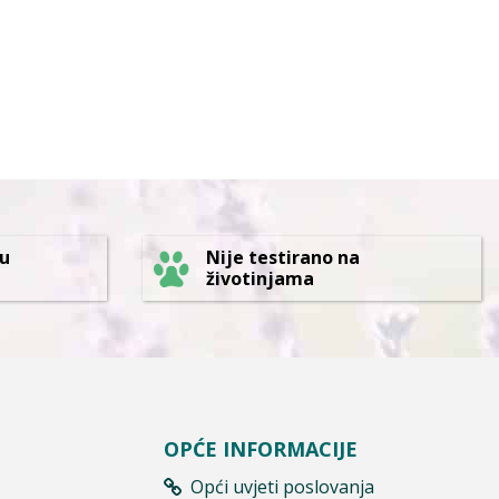
 u
Nije testirano na
životinjama
OPĆE INFORMACIJE
Opći uvjeti poslovanja