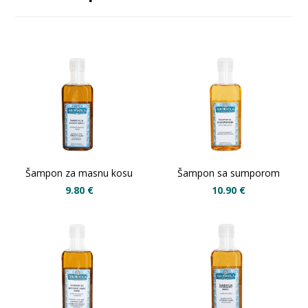
Šampon za masnu kosu
Šampon sa sumporom
9.80
€
10.90
€