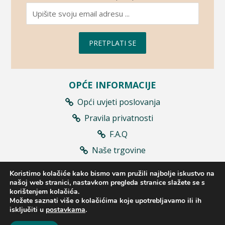
PRETPLATI SE
OPĆE INFORMACIJE
Opći uvjeti poslovanja
Pravila privatnosti
F.A.Q
Naše trgovine
Prodajna mjesta
Koristimo kolačiće kako bismo vam pružili najbolje iskustvo na
Raskid ugovora
našoj web stranici, nastavkom pregleda stranice slažete se s
korištenjem kolačića.
Možete saznati više o kolačićima koje upotrebljavamo ili ih
isključiti u
postavkama
.