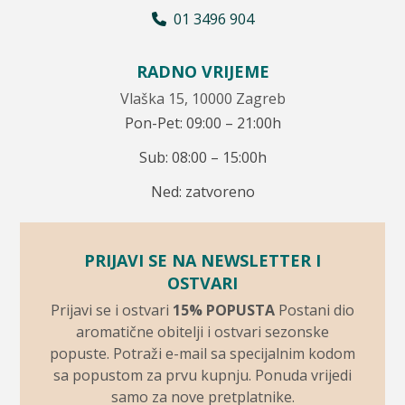
01 3496 904
RADNO VRIJEME
Vlaška 15, 10000 Zagreb
Pon-Pet: 09:00 – 21:00h
Sub: 08:00 – 15:00h
Ned: zatvoreno
PRIJAVI SE NA NEWSLETTER I
OSTVARI
Prijavi se i ostvari
15% POPUSTA
Postani dio
aromatične obitelji i ostvari sezonske
popuste. Potraži e-mail sa specijalnim kodom
sa popustom za prvu kupnju. Ponuda vrijedi
samo za nove pretplatnike.