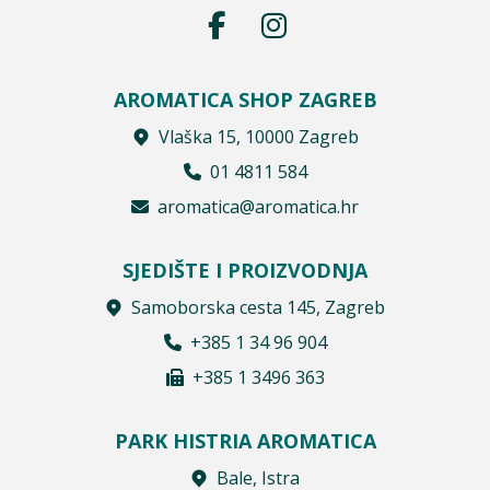
AROMATICA SHOP ZAGREB
Vlaška 15, 10000 Zagreb
01 4811 584
aromatica@aromatica.hr
SJEDIŠTE I PROIZVODNJA
Samoborska cesta 145, Zagreb
+385 1 34 96 904
+385 1 3496 363
PARK HISTRIA AROMATICA
Bale, Istra