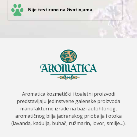
Nije testirano na životinjama
Aromatica kozmetički i toaletni proizvodi
predstavljaju jedinstvene galenske proizvoda
manufakturne izrade na bazi autohtonog,
aromatičnog bilja jadranskog priobalja i otoka
(lavanda, kadulja, buhač, ružmarin, lovor, smilje…).