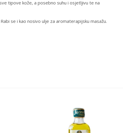
a sve tipove kože, a posebno suhu i osjetljivu te na
. Rabi se i kao nosivo ulje za aromaterapijsku masažu.