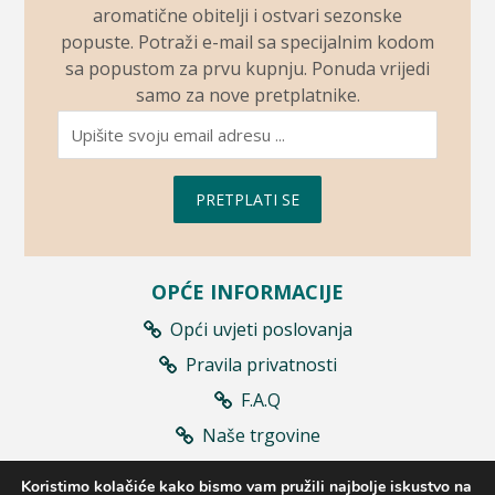
aromatične obitelji i ostvari sezonske
popuste. Potraži e-mail sa specijalnim kodom
sa popustom za prvu kupnju. Ponuda vrijedi
samo za nove pretplatnike.
PRETPLATI SE
OPĆE INFORMACIJE
Opći uvjeti poslovanja
Pravila privatnosti
F.A.Q
Naše trgovine
Prodajna mjesta
Koristimo kolačiće kako bismo vam pružili najbolje iskustvo na