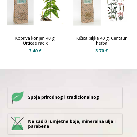
Kopriva korijen 40 g,
Kičica biljka 40 g, Centauri
Urticae radix
herba
3.40
€
3.70
€
Spoja prirodnog i tradicionalnog
Ne sadrži umjetne boje, mineralna ulja i
parabene