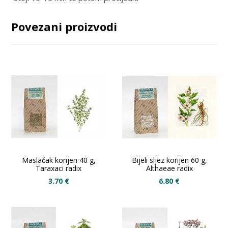
Povezani proizvodi
Maslačak korijen 40 g,
Bijeli sljez korijen 60 g,
Taraxaci radix
Althaeae radix
3.70
€
6.80
€