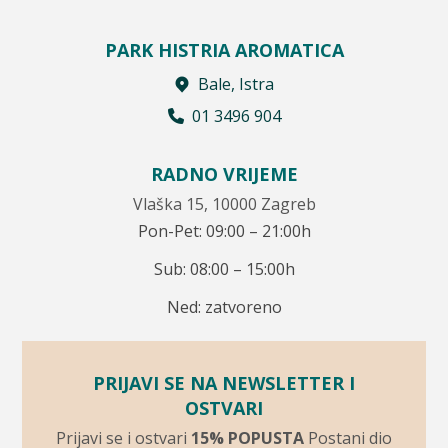
PARK HISTRIA AROMATICA
Bale, Istra
01 3496 904
RADNO VRIJEME
Vlaška 15, 10000 Zagreb
Pon-Pet: 09:00 – 21:00h
Sub: 08:00 – 15:00h
Ned: zatvoreno
PRIJAVI SE NA NEWSLETTER I
OSTVARI
Prijavi se i ostvari
15% POPUSTA
Postani dio