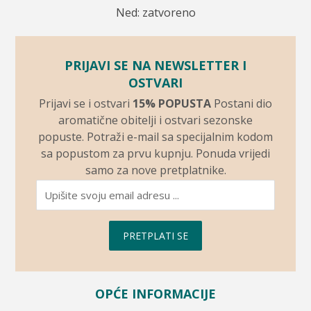
Ned: zatvoreno
PRIJAVI SE NA NEWSLETTER I
OSTVARI
Prijavi se i ostvari
15% POPUSTA
Postani dio
aromatične obitelji i ostvari sezonske
popuste. Potraži e-mail sa specijalnim kodom
sa popustom za prvu kupnju. Ponuda vrijedi
samo za nove pretplatnike.
PRETPLATI SE
OPĆE INFORMACIJE