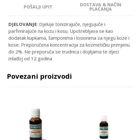
DOSTAVA & NAČIN
POŠALJI UPIT
PLAĆANJA
DJELOVANJE
: Djeluje tonizirajuče, njegujuče i
parfimirajuće na kozu i kosu. Upotrebljava se kao
dodatak kupkama, šamponima i losionima za njegu koze i
kose. Preporučena koncentracija za kozmetičku primjenu
do 2%. Ne preporuča se trudnica i dojiljama te djeci
mlađoj od 12 godina
Povezani proizvodi