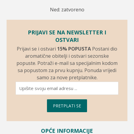
Ned: zatvoreno
PRIJAVI SE NA NEWSLETTER I
OSTVARI
Prijavi se i ostvari
15% POPUSTA
Postani dio
aromatične obitelji i ostvari sezonske
popuste. Potraži e-mail sa specijalnim kodom
sa popustom za prvu kupnju. Ponuda vrijedi
samo za nove pretplatnike.
PRETPLATI SE
OPĆE INFORMACIJE