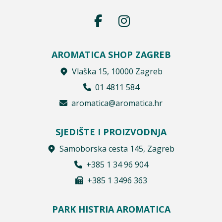
AROMATICA SHOP ZAGREB
Vlaška 15, 10000 Zagreb
01 4811 584
aromatica@aromatica.hr
SJEDIŠTE I PROIZVODNJA
Samoborska cesta 145, Zagreb
+385 1 34 96 904
+385 1 3496 363
PARK HISTRIA AROMATICA