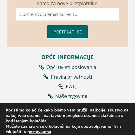
samo za nove pretplatnike.
PRETPLATI SE
OPĆE INFORMACIJE
Opći uvjeti poslovanja
Pravila privatnosti
F.A.Q
Naše trgovine
Prodajna mjesta
Koristimo kolačiće kako bismo vam pružili najbolje iskustvo na
Raskid ugovora
našoj web stranici, nastavkom pregleda stranice slažete se s
korištenjem kolačića.
Možete saznati više o kolačićima koje upotrebljavamo ili ih
isključiti u
postavkama
.