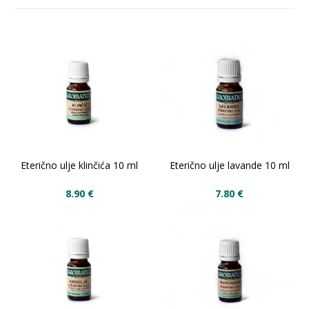
Eterično ulje klinčića 10 ml
Eterično ulje lavande 10 ml
8.90
€
7.80
€