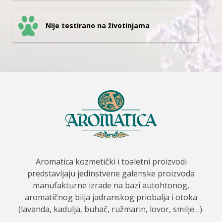
Nije testirano na životinjama
Aromatica kozmetički i toaletni proizvodi
predstavljaju jedinstvene galenske proizvoda
manufakturne izrade na bazi autohtonog,
aromatičnog bilja jadranskog priobalja i otoka
(lavanda, kadulja, buhač, ružmarin, lovor, smilje…).