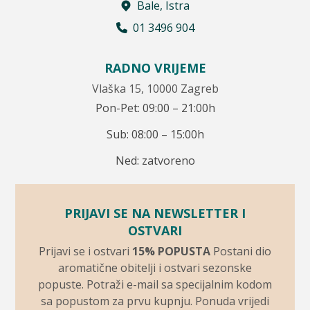
Bale, Istra
01 3496 904
RADNO VRIJEME
Vlaška 15, 10000 Zagreb
Pon-Pet: 09:00 – 21:00h
Sub: 08:00 – 15:00h
Ned: zatvoreno
PRIJAVI SE NA NEWSLETTER I
OSTVARI
Prijavi se i ostvari
15% POPUSTA
Postani dio
aromatične obitelji i ostvari sezonske
popuste. Potraži e-mail sa specijalnim kodom
sa popustom za prvu kupnju. Ponuda vrijedi