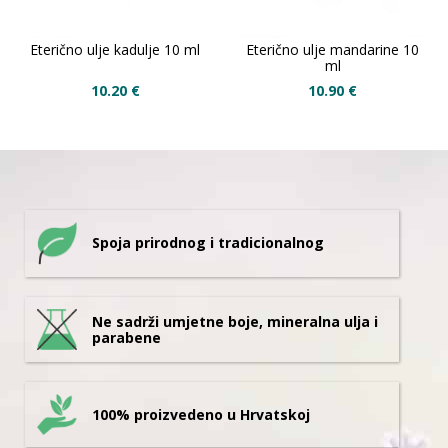
Eterično ulje kadulje 10 ml
Eterično ulje mandarine 10
ml
10.20
€
10.90
€
Spoja prirodnog i tradicionalnog
Ne sadrži umjetne boje, mineralna ulja i
parabene
100% proizvedeno u Hrvatskoj