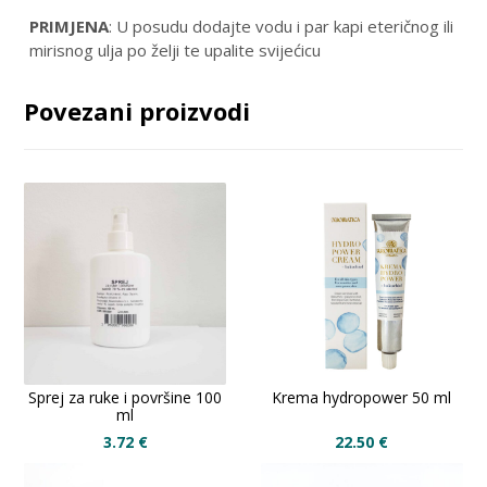
PRIMJENA
: U posudu dodajte vodu i par kapi eteričnog ili
mirisnog ulja po želji te upalite svijećicu
Povezani proizvodi
Sprej za ruke i površine 100
Krema hydropower 50 ml
ml
3.72
€
22.50
€