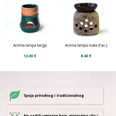
Aroma lampa berga
Aroma lampa mala (Fac.)
12.00
€
8.40
€
Spoja prirodnog i tradicionalnog
Ne sadrži umjetne boje, mineralna ulja i