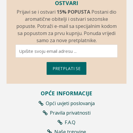
OSTVARI
Prijavi se i ostvari
15% POPUSTA
Postani dio
aromatične obitelji i ostvari sezonske
popuste. Potraži e-mail sa specijalnim kodom
sa popustom za prvu kupnju. Ponuda vrijedi
samo za nove pretplatnike.
PRETPLATI SE
OPĆE INFORMACIJE
Opći uvjeti poslovanja
Pravila privatnosti
F.A.Q
Naše trgovine