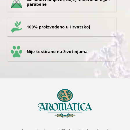
parabene
100% proizvedeno u Hrvatskoj
Nije testirano na životinjama