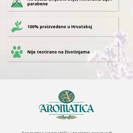
parabene
100% proizvedeno u Hrvatskoj
Nije testirano na životinjama