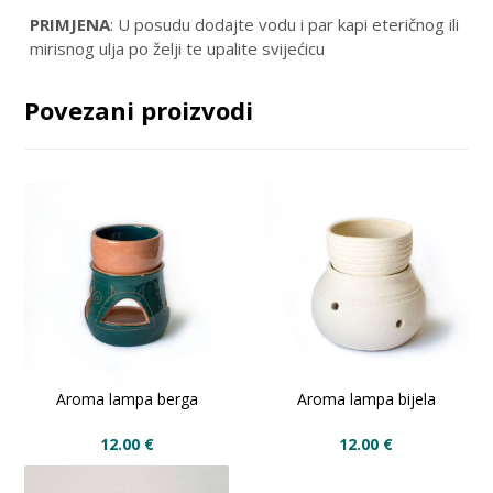
PRIMJENA
: U posudu dodajte vodu i par kapi eteričnog ili
mirisnog ulja po želji te upalite svijećicu
Povezani proizvodi
Aroma lampa berga
Aroma lampa bijela
12.00
€
12.00
€