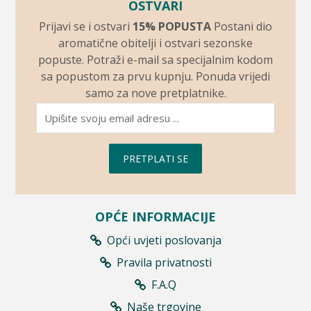
OSTVARI
Prijavi se i ostvari
15% POPUSTA
Postani dio
aromatične obitelji i ostvari sezonske
popuste. Potraži e-mail sa specijalnim kodom
sa popustom za prvu kupnju. Ponuda vrijedi
samo za nove pretplatnike.
PRETPLATI SE
OPĆE INFORMACIJE
Opći uvjeti poslovanja
Pravila privatnosti
F.A.Q
Naše trgovine