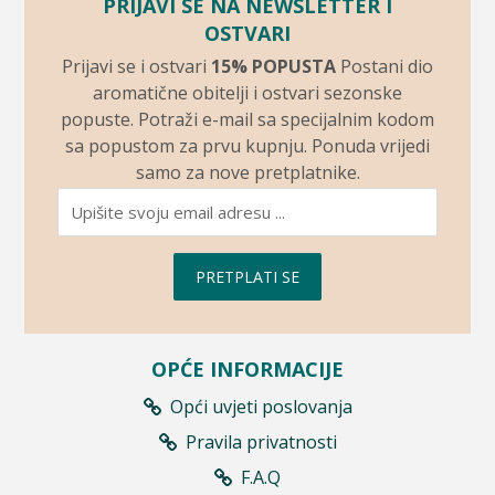
PRIJAVI SE NA NEWSLETTER I
OSTVARI
Prijavi se i ostvari
15% POPUSTA
Postani dio
aromatične obitelji i ostvari sezonske
popuste. Potraži e-mail sa specijalnim kodom
sa popustom za prvu kupnju. Ponuda vrijedi
samo za nove pretplatnike.
PRETPLATI SE
OPĆE INFORMACIJE
Opći uvjeti poslovanja
Pravila privatnosti
F.A.Q