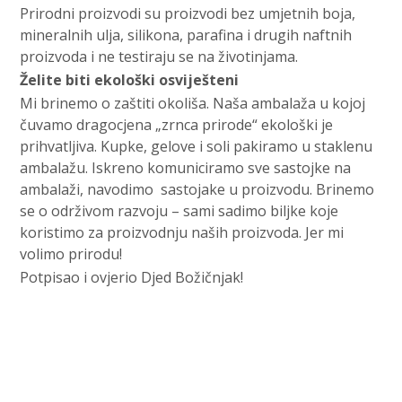
Prirodni proizvodi su proizvodi bez umjetnih boja,
mineralnih ulja, silikona, parafina i drugih naftnih
proizvoda i ne testiraju se na životinjama.
Želite biti ekološki osviješteni
Mi brinemo o zaštiti okoliša. Naša ambalaža u kojoj
čuvamo dragocjena „zrnca prirode“ ekološki je
prihvatljiva. Kupke, gelove i soli pakiramo u staklenu
ambalažu. Iskreno komuniciramo sve sastojke na
ambalaži, navodimo sastojake u proizvodu. Brinemo
se o održivom razvoju – sami sadimo biljke koje
koristimo za proizvodnju naših proizvoda. Jer mi
volimo prirodu!
Potpisao i ovjerio Djed Božičnjak!